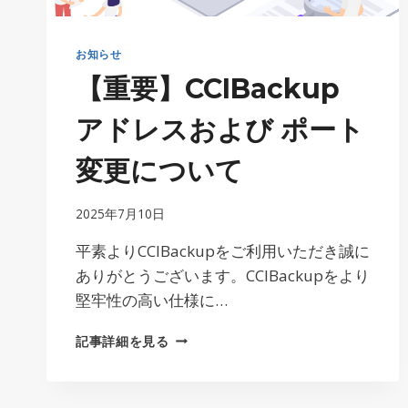
お知らせ
【重要】CCIBackup
アドレスおよび ポート
変更について
2025年7月10日
平素よりCCIBackupをご利用いただき誠に
ありがとうございます。CCIBackupをより
堅牢性の高い仕様に…
【重
記事詳細を見る
要】
CCIBACKUP
ア