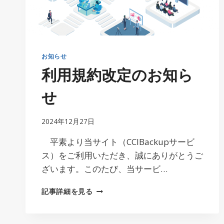
知
ら
せ
2025.5.29
お知らせ
利用規約改定のお知ら
せ
2024年12月27日
平素より当サイト（CCIBackupサービ
ス）をご利用いただき、誠にありがとうご
ざいます。このたび、当サービ…
利
記事詳細を見る
用
規
約