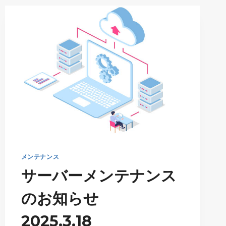
テ
ナ
ン
ス
の
お
知
ら
せ
2025.6.11
メンテナンス
サーバーメンテナンス
のお知らせ
2025.3.18