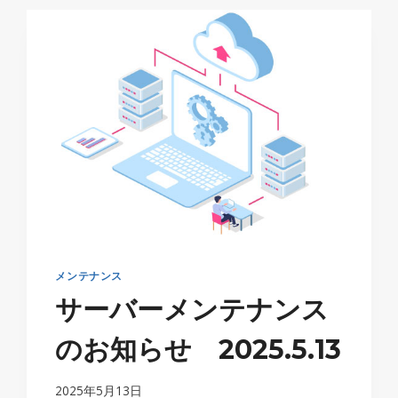
バ
ー
メ
ン
テ
ナ
ン
ス
の
お
知
ら
せ
2025.6.23
メンテナンス
サーバーメンテナンス
のお知らせ 2025.5.13
2025年5月13日