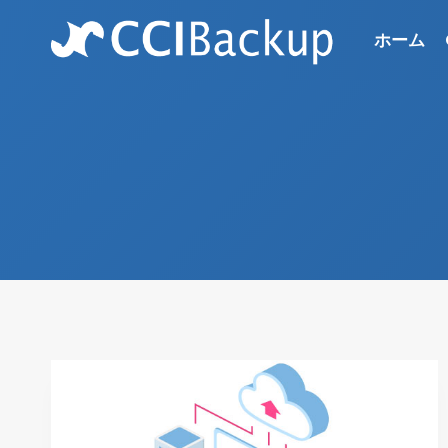
Skip
to
ホーム
content