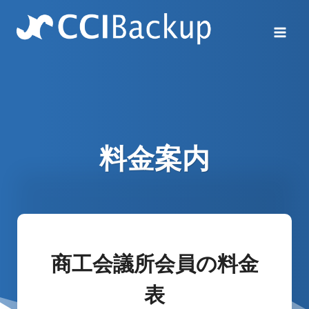
Skip
to
content
料金案内
商工会議所会員の料金
表