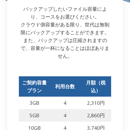
バックアップしたいファイル容量によ
り、コースをお選びください。
クラウド側容量がある限り、世代は無制
限にバックアップすることができます。
また、バックアップは圧縮されますの
で、容量が一杯になることはほぼありま
せん。
ご契約容量
月額（税
利用台数
プラン
込）
3GB
4
2,310円
5GB
4
2,860円
10GB
4
3,740円