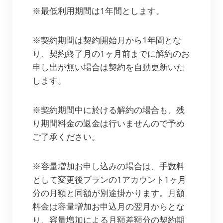
※最低利用期間は1年間とします。
※契約期間は契約開始月から1年間とな
り、契約終了月の1ヶ月前までに解約のお
申し出が無い場合は契約を自動更新いた
します。
※契約期間中に於ける解約の場合も、残
り期間料金の返金は行いませんので予め
ご了承ください。
※容量増加お申し込みの場合は、手数料
として変更後プランの1アカウント1ヶ月
分の月額と同額が別途掛かります。月額
料金は容量増加お申込月の翌月からとな
り、容量増加による月額差額分の契約期