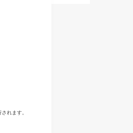
。
行されます。