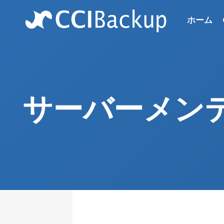
Skip
to
ホーム
content
サーバーメンテナ