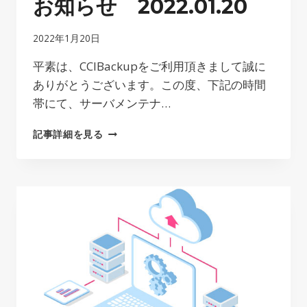
お知らせ 2022.01.20
2022年1月20日
平素は、CCIBackupをご利用頂きまして誠に
ありがとうございます。この度、下記の時間
帯にて、サーバメンテナ…
サ
記事詳細を見る
ー
バ
ー
メ
ン
テ
ナ
ン
ス
の
お
知