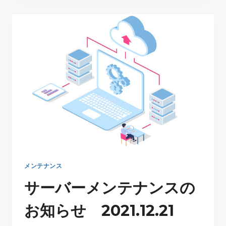
ー
メ
ン
テ
ナ
ン
ス
の
お
知
ら
せ
2022.01.06
メンテナンス
サーバーメンテナンスの
お知らせ 2021.12.21