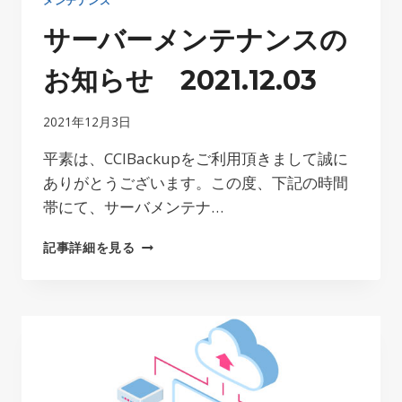
サーバーメンテナンスの
お知らせ 2021.12.03
2021年12月3日
平素は、CCIBackupをご利用頂きまして誠に
ありがとうございます。この度、下記の時間
帯にて、サーバメンテナ…
サ
記事詳細を見る
ー
バ
ー
メ
ン
テ
ナ
ン