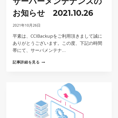
サーバーメンテナンスの
お知らせ 2021.10.26
2021年10月26日
平素は、CCIBackupをご利用頂きまして誠に
ありがとうございます。この度、下記の時間
帯にて、サーバメンテナ…
サ
記事詳細を見る
ー
バ
ー
メ
ン
テ
ナ
ン
ス
の