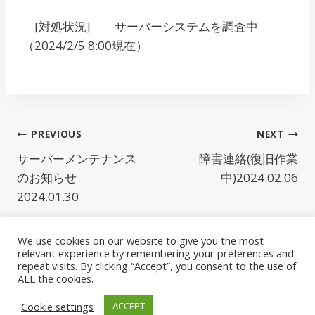
[対処状況] サーバーシステムを調査中
（2024/2/5 8:00現在）
投
PREVIOUS
NEXT
サーバーメンテナンス
障害連絡(復旧作業
稿
のお知らせ
中)2024.02.06
2024.01.30
ナ
ビ
We use cookies on our website to give you the most
relevant experience by remembering your preferences and
ゲ
プライバシーポリシー
情報セキュリティ基本方針
repeat visits. By clicking “Accept”, you consent to the use of
ALL the cookies.
運営組織
利用規約
ー
Cookie settings
ACCEPT
©商工会議所データバックアップセンター